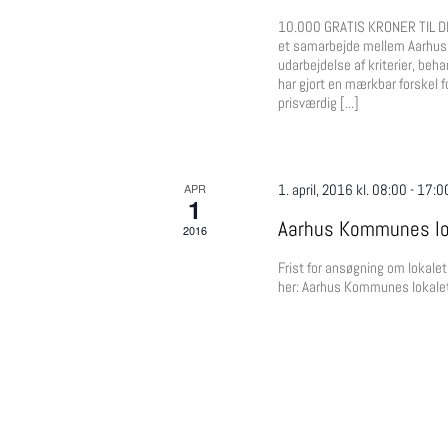
10.000 GRATIS KRONER TIL DI
et samarbejde mellem Aarhus 
udarbejdelse af kriterier, beha
har gjort en mærkbar forskel 
prisværdig [...]
APR
1. april, 2016 kl. 08:00
-
17:0
1
Aarhus Kommunes lok
2016
Frist for ansøgning om lokale
her: Aarhus Kommunes lokale