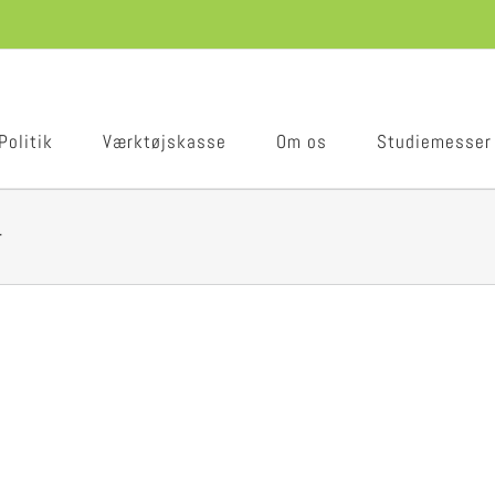
Politik
Værktøjskasse
Om os
Studiemesser
r