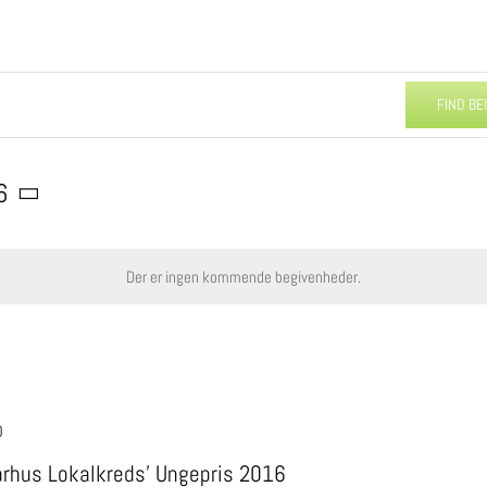
FIND BE
6
Der er ingen kommende begivenheder.
0
 Aarhus Lokalkreds’ Ungepris 2016