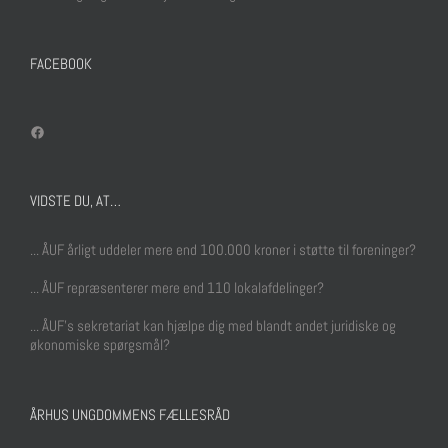
FACEBOOK
Facebook
VIDSTE DU, AT…
... ÅUF årligt uddeler mere end 100.000 kroner i støtte til foreninger?
... ÅUF repræsenterer mere end 110 lokalafdelinger?
... ÅUF's sekretariat kan hjælpe dig med blandt andet juridiske og
økonomiske spørgsmål?
ÅRHUS UNGDOMMENS FÆLLESRÅD