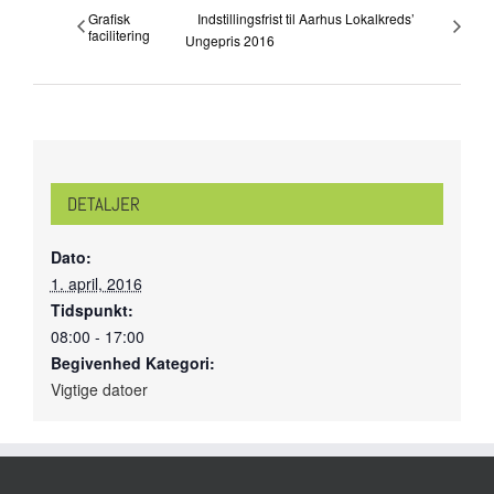
Grafisk
Indstillingsfrist til Aarhus Lokalkreds’
facilitering
Ungepris 2016
DETALJER
Dato:
1. april, 2016
Tidspunkt:
08:00 - 17:00
Begivenhed Kategori:
Vigtige datoer