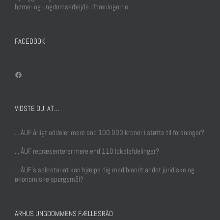
børne- og ungdomsarbejde i foreningerne.
FACEBOOK
Facebook
VIDSTE DU, AT…
... ÅUF årligt uddeler mere end 100.000 kroner i støtte til foreninger?
... ÅUF repræsenterer mere end 110 lokalafdelinger?
... ÅUF's sekretariat kan hjælpe dig med blandt andet juridiske og
økonomiske spørgsmål?
ÅRHUS UNGDOMMENS FÆLLESRÅD